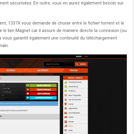
ement sécurisées. En outre, vous en aurez également besoin sur
nt, 1337X vous demande de choisir entre le fichier torrent et le
e le lien Magnet car il assure de manière directe la connexion (ou
ela vous garantit également une continuité du téléchargement
main.