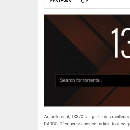
PARTAGER
5
Actuellement, 1337X fait partie des meilleur
RARBG. Découvrez dans cet article tout ce q