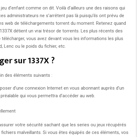
 jeu d’enfant comme on dit. Voilà d’ailleurs une des raisons qui
ces administrateurs ne s’arrêtent pas là puisqu’ils ont prévu de
ites web de téléchargements torrent du moment. Retenez quand
1337X détient un vrai trésor de torrents. Les plus récents des
de télécharger, vous avez devant vous les informations les plus
 Lenc ou le poids du fichier, etc.
er sur 1337X ?
in des éléments suivants :
sposer d’une connexion Internet en vous abonnant auprès d’un
 préalable qui vous permettra d’accéder au web.
ellement
assurer votre sécurité sachant que les series ou jeux récupérés
 fichiers malveillants. Si vous êtes équipés de ces éléments, vos