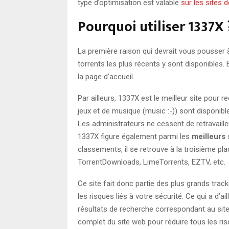
type d’optimisation est valable
sur les sites 
Pourquoi utiliser 1337X 
La première raison qui devrait vous pousser à 
torrents les plus récents y sont disponibles. En 
la page d’accueil.
Par ailleurs, 1337X est le meilleur site pour 
jeux et de musique (music :-)) sont disponibles 
Les administrateurs ne cessent de retravaille
1337X figure également parmi les
meilleurs
classements, il se retrouve à la troisième pl
TorrentDownloads, LimeTorrents, EZTV, etc.
Ce site fait donc partie des plus grands trac
les risques liés à votre sécurité. Ce qui a d
résultats de recherche correspondant au si
complet du site web pour réduire tous les risq