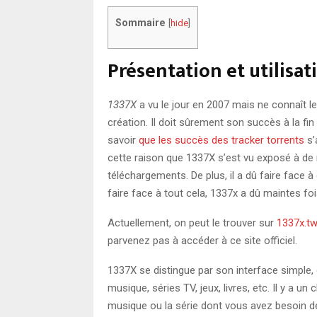
Sommaire
[
hide
]
Présentation et utilisat
1337X
a vu le jour en 2007 mais ne connaît 
création. Il doit sûrement son succès à la fin 
savoir
que les succès des tracker torrents
s’
cette raison que 1337X s’est vu exposé à de 
téléchargements. De plus, il a dû faire fac
faire face à tout cela, 1337x a dû maintes 
Actuellement, on peut le trouver sur
1337x.tw
parvenez pas à accéder à ce site officiel.
1337X se distingue par son interface simple, 
musique, séries TV, jeux, livres, etc. Il y a un 
musique ou la série dont vous avez besoin de