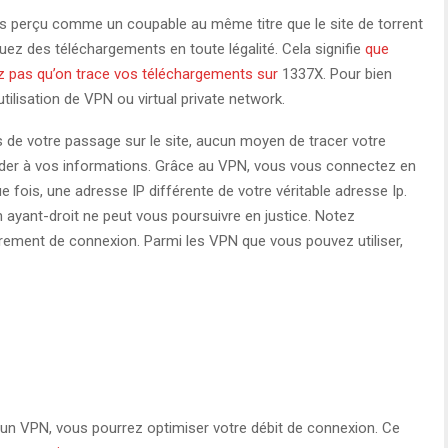
es perçu comme un coupable au même titre que le site de torrent
uez des téléchargements en toute légalité. Cela signifie
que
z pas qu’on trace vos téléchargements sur
1337X. Pour bien
l’utilisation de VPN ou virtual private network.
s de votre passage sur le site, aucun moyen de tracer votre
éder à vos informations. Grâce au VPN, vous vous connectez en
e fois, une adresse IP différente de votre véritable adresse Ip.
n ayant-droit ne peut vous poursuivre en justice. Notez
rement de connexion. Parmi les VPN que vous pouvez utiliser,
d’un VPN, vous pourrez optimiser votre débit de connexion. Ce