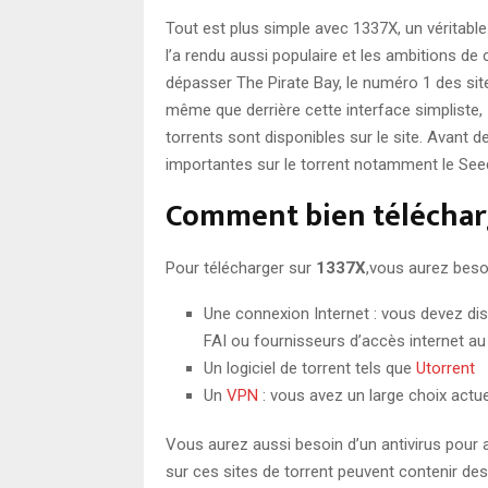
Tout est plus simple avec 1337X, un véritable
l’a rendu aussi populaire et les ambitions de 
dépasser The Pirate Bay, le numéro 1 des s
même que derrière cette interface simpliste, 
torrents sont disponibles sur le site. Avant 
importantes sur le torrent notamment le Seed,
Comment bien télécharg
Pour télécharger sur
1337X
,vous aurez beso
Une connexion Internet : vous devez di
FAI ou fournisseurs d’accès internet au
Un logiciel de torrent tels que
Utorrent
Un
VPN
: vous avez un large choix actu
Vous aurez aussi besoin d’un antivirus pour 
sur ces sites de torrent peuvent contenir des