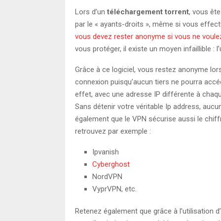
Lors d’un
téléchargement torrent
, vous êt
par le « ayants-droits », même si vous effect
vous devez rester anonyme si vous ne voule
vous protéger, il existe un moyen infaillible : 
Grâce à ce logiciel, vous restez anonyme lor
connexion puisqu’aucun tiers ne pourra acc
effet, avec une adresse IP différente à chaqu
Sans détenir votre véritable Ip address, aucu
également que le VPN sécurise aussi le chiff
retrouvez par exemple :
Ipvanish
Cyberghost
NordVPN
VyprVPN, etc.
Retenez également que grâce à l’utilisation 