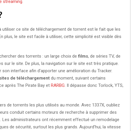
de streaming
.
?
utiliser ce site de téléchargement de torrent est le fait que les
plus, le site est facile à utiliser, cette simplicité est visible dès
rechercher des torrents : un large choix de
films
, de séries TV, de
sur le site. De plus, la navigation sur le site est très pratique.
r son interface afin d’apporter une amélioration du Tracker.
 sites de téléchargement
du moment, suivant certains
ace après The Pirate Bay et
RARBG
. Il dépasse donc Torlock, YTS,
kers de torrents les plus utilisés au monde. Avec 1337X, oubliez
’ailleurs conduit certains moteurs de recherche à supprimer des
te. Les administrateurs ont récemment effectué un remodelage
ues de sécurité, surtout les plus grands. Aujourd’hui, la vitesse