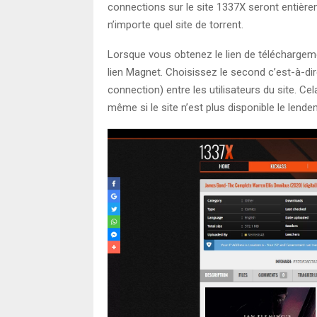
connections sur le site 1337X seront entièr
n’importe quel site de torrent.
Lorsque vous obtenez le lien de téléchargeme
lien Magnet. Choisissez le second c’est-à-dir
connection) entre les utilisateurs du site. C
même si le site n’est plus disponible le lende