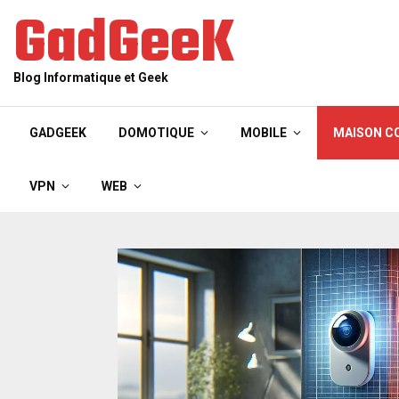
GadGeeK
Blog Informatique et Geek
GADGEEK
DOMOTIQUE
MOBILE
MAISON C
VPN
WEB