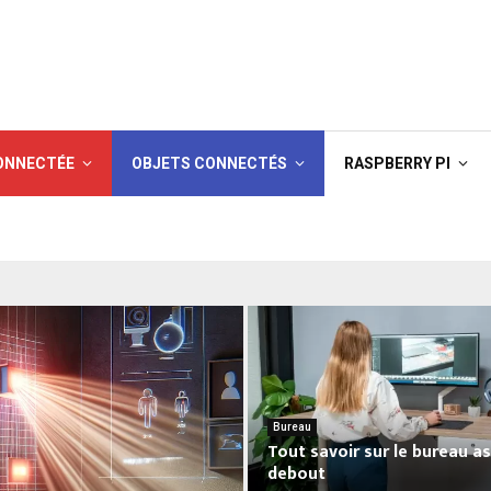
ONNECTÉE
OBJETS CONNECTÉS
RASPBERRY PI
Bureau
Tout savoir sur le bureau as
debout