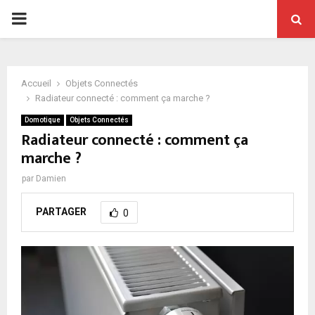
PRIMARY
MENU
Accueil
Objets Connectés
Radiateur connecté : comment ça marche ?
Domotique
Objets Connectés
Radiateur connecté : comment ça
marche ?
par
Damien
PARTAGER
0