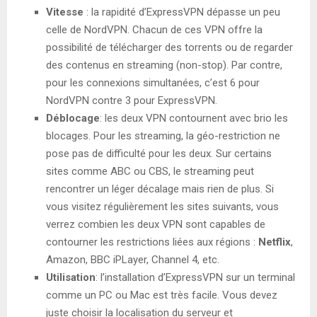
Vitesse
: la rapidité d’ExpressVPN dépasse un peu
celle de NordVPN. Chacun de ces VPN offre la
possibilité de télécharger des torrents ou de regarder
des contenus en streaming (non-stop). Par contre,
pour les connexions simultanées, c’est 6 pour
NordVPN contre 3 pour ExpressVPN.
Déblocage
: les deux VPN contournent avec brio les
blocages. Pour les streaming, la géo-restriction ne
pose pas de difficulté pour les deux. Sur certains
sites comme ABC ou CBS, le streaming peut
rencontrer un léger décalage mais rien de plus. Si
vous visitez régulièrement les sites suivants, vous
verrez combien les deux VPN sont capables de
contourner les restrictions liées aux régions :
Netflix
,
Amazon, BBC iPLayer, Channel 4, etc.
Utilisation
: l’installation d’ExpressVPN sur un terminal
comme un PC ou Mac est très facile. Vous devez
juste choisir la localisation du serveur et