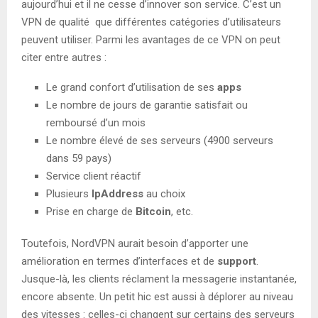
aujourd’hui et il ne cesse d’innover son service. C’est un
VPN de qualité que différentes catégories d’utilisateurs
peuvent utiliser. Parmi les avantages de ce VPN on peut
citer entre autres :
Le grand confort d’utilisation de ses
apps
Le nombre de jours de garantie satisfait ou
remboursé d’un mois
Le nombre élevé de ses serveurs (4900 serveurs
dans 59 pays)
Service client réactif
Plusieurs
IpAddress
au choix
Prise en charge de
Bitcoin
, etc.
Toutefois, NordVPN aurait besoin d’apporter une
amélioration en termes d’interfaces et de
support
.
Jusque-là, les clients réclament la messagerie instantanée,
encore absente. Un petit hic est aussi à déplorer au niveau
des vitesses : celles-ci changent sur certains des serveurs