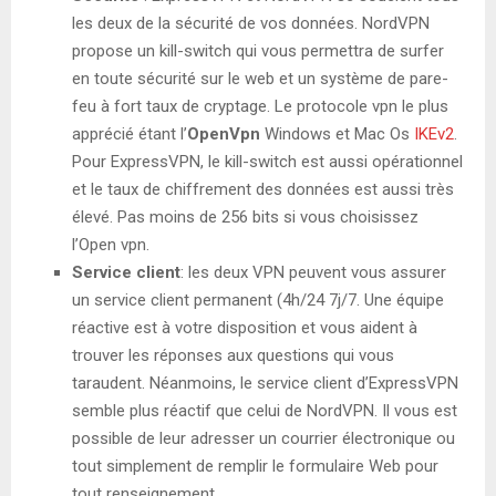
les deux de la sécurité de vos données. NordVPN
propose un kill-switch qui vous permettra de surfer
en toute sécurité sur le web et un système de pare-
feu à fort taux de cryptage. Le protocole vpn le plus
apprécié étant l’
OpenVpn
Windows et Mac Os
IKEv2
.
Pour ExpressVPN, le kill-switch est aussi opérationnel
et le taux de chiffrement des données est aussi très
élevé. Pas moins de 256 bits si vous choisissez
l’Open vpn.
Service client
: les deux VPN peuvent vous assurer
un service client permanent (4h/24 7j/7. Une équipe
réactive est à votre disposition et vous aident à
trouver les réponses aux questions qui vous
taraudent. Néanmoins, le service client d’ExpressVPN
semble plus réactif que celui de NordVPN. Il vous est
possible de leur adresser un courrier électronique ou
tout simplement de remplir le formulaire Web pour
tout renseignement.