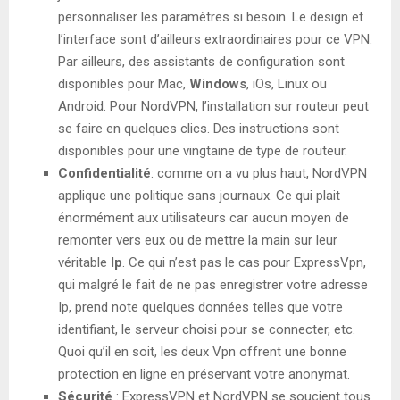
personnaliser les paramètres si besoin. Le design et
l’interface sont d’ailleurs extraordinaires pour ce VPN.
Par ailleurs, des assistants de configuration sont
disponibles pour Mac,
Windows
, iOs, Linux ou
Android. Pour NordVPN, l’installation sur routeur peut
se faire en quelques clics. Des instructions sont
disponibles pour une vingtaine de type de routeur.
Confidentialité
: comme on a vu plus haut, NordVPN
applique une politique sans journaux. Ce qui plait
énormément aux utilisateurs car aucun moyen de
remonter vers eux ou de mettre la main sur leur
véritable
Ip
. Ce qui n’est pas le cas pour ExpressVpn,
qui malgré le fait de ne pas enregistrer votre adresse
Ip, prend note quelques données telles que votre
identifiant, le serveur choisi pour se connecter, etc.
Quoi qu’il en soit, les deux Vpn offrent une bonne
protection en ligne en préservant votre anonymat.
Sécurité
: ExpressVPN et NordVPN se soucient tous