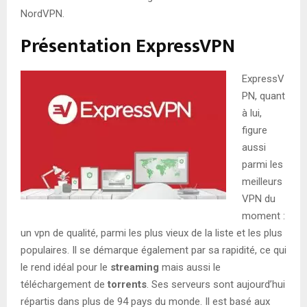
NordVPN.
Présentation ExpressVPN
ExpressV
PN, quant
à lui,
figure
aussi
parmi les
meilleurs
VPN du
moment :
un vpn de qualité, parmi les plus vieux de la liste et les plus
populaires. Il se démarque également par sa rapidité, ce qui
le rend idéal pour le
streaming
mais aussi le
téléchargement de
torrents
. Ses serveurs sont aujourd’hui
répartis dans plus de 94 pays du monde. Il est basé aux