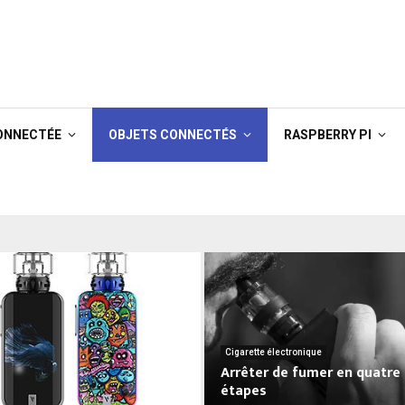
ONNECTÉE
OBJETS CONNECTÉS
RASPBERRY PI
Cigarette électronique
Arrêter de fumer en quatre
étapes