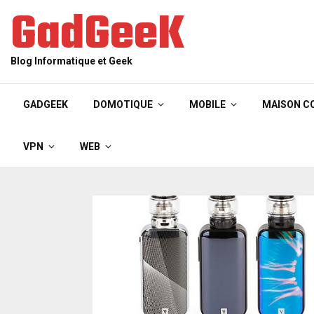
GadGeeK
Blog Informatique et Geek
GADGEEK
DOMOTIQUE
MOBILE
MAISON C
VPN
WEB