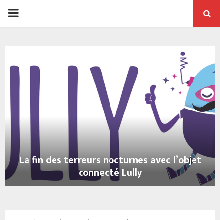
PRIMARY
MENU
La fin des terreurs nocturnes avec l’objet
connecté Lully
L
a
f