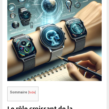
Sommaire
[
hide
]
Le rôle croissant de la