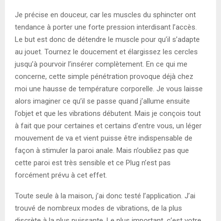
Je précise en douceur, car les muscles du sphincter ont
tendance à porter une forte pression interdisant l’accès.
Le but est donc de détendre le muscle pour qu’il s’adapte
au jouet. Tournez le doucement et élargissez les cercles
jusqu’à pourvoir l’insérer complètement. En ce qui me
concerne, cette simple pénétration provoque déjà chez
moi une hausse de température corporelle. Je vous laisse
alors imaginer ce qu’il se passe quand j’allume ensuite
l’objet et que les vibrations débutent. Mais je conçois tout
à fait que pour certaines et certains d’entre vous, un léger
mouvement de va et vient puisse être indispensable de
façon à stimuler la paroi anale. Mais n’oubliez pas que
cette paroi est très sensible et ce Plug n’est pas
forcément prévu à cet effet.
Toute seule à la maison, j’ai donc testé l’application. J’ai
trouvé de nombreux modes de vibrations, de la plus
discrète à la plus puissante. Le plus important, c’est votre