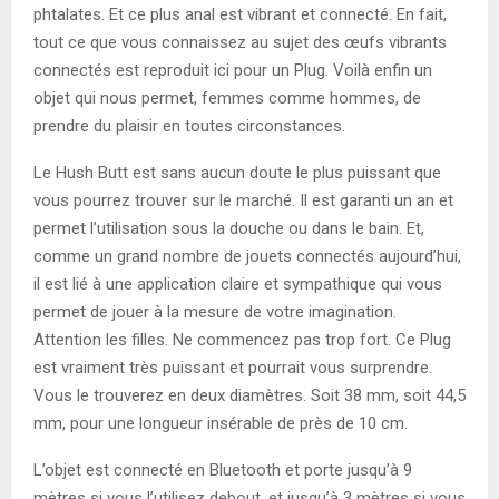
phtalates. Et ce plus anal est vibrant et connecté. En fait,
tout ce que vous connaissez au sujet des œufs vibrants
connectés est reproduit ici pour un Plug. Voilà enfin un
objet qui nous permet, femmes comme hommes, de
prendre du plaisir en toutes circonstances.
Le Hush Butt est sans aucun doute le plus puissant que
vous pourrez trouver sur le marché. Il est garanti un an et
permet l’utilisation sous la douche ou dans le bain. Et,
comme un grand nombre de jouets connectés aujourd’hui,
il est lié à une application claire et sympathique qui vous
permet de jouer à la mesure de votre imagination.
Attention les filles. Ne commencez pas trop fort. Ce Plug
est vraiment très puissant et pourrait vous surprendre.
Vous le trouverez en deux diamètres. Soit 38 mm, soit 44,5
mm, pour une longueur insérable de près de 10 cm.
L’objet est connecté en Bluetooth et porte jusqu’à 9
mètres si vous l’utilisez debout, et jusqu’à 3 mètres si vous