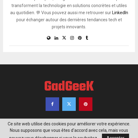
transforment la technologie en solutions concrètes et utiles
au quotidien. 💬 Vous pouvez aussi me retrouver sur
LinkedIn
pour échanger autour des dernières tendances tech et
projets innovants.
GadGeeK
Ce site web utilise des cookies pour améliorer votre expérience.
Nous supposons que vous êtes d'accord avec cela, mais vous
@2020 - www.gadgeek.fr. Tous droits réservés.