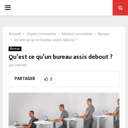
PRIMARY
MENU
Accueil
Objets Connectés
Maison connectée
Bureau
Qu’est ce qu’un bureau assis debout ?
Bureau
Qu’est ce qu’un bureau assis debout ?
par
Damien
PARTAGER
0