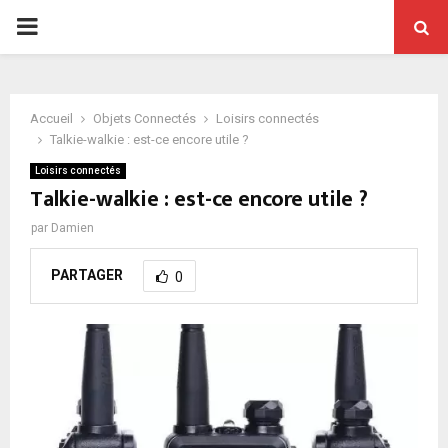
PRIMARY
MENU
Accueil
Objets Connectés
Loisirs connectés
Talkie-walkie : est-ce encore utile ?
Loisirs connectés
Talkie-walkie : est-ce encore utile ?
par
Damien
PARTAGER
0