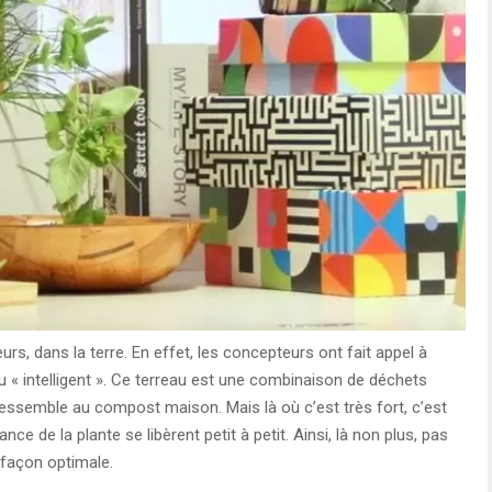
eurs, dans la terre. En effet, les concepteurs ont fait appel à
au « intelligent ». Ce terreau est une combinaison de déchets
l ressemble au compost maison. Mais là où c’est très fort, c’est
ce de la plante se libèrent petit à petit. Ainsi, là non plus, pas
e façon optimale.