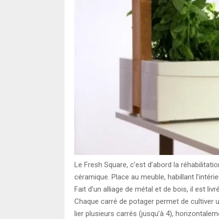
Le Fresh Square, c’est d’abord la réhabilitation
céramique. Place au meuble, habillant l’intéri
Fait d’un alliage de métal et de bois, il est l
Chaque carré de potager permet de cultiver 
lier plusieurs carrés (jusqu’à 4), horizontal