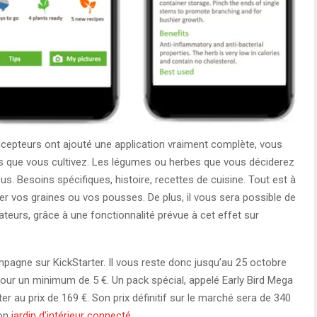
oncepteurs ont ajouté une application vraiment complète, vous
s que vous cultivez. Les légumes ou herbes que vous déciderez
s. Besoins spécifiques, histoire, recettes de cuisine. Tout est à
ter vos graines ou vos pousses. De plus, il vous sera possible de
ateurs, grâce à une fonctionnalité prévue à cet effet sur
mpagne sur KickStarter. Il vous reste donc jusqu’au 25 octobre
pour un minimum de 5 €. Un pack spécial, appelé Early Bird Mega
er au prix de 169 €. Son prix définitif sur le marché sera de 340
son
jardin d’intérieur connecté
.