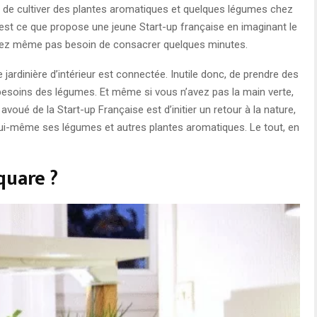
ble de cultiver des plantes aromatiques et quelques légumes chez
 C’est ce que propose une jeune Start-up française en imaginant le
aurez même pas besoin de consacrer quelques minutes.
rdinière d’intérieur est connectée. Inutile donc, de prendre des
besoins des légumes. Et même si vous n’avez pas la main verte,
ué de la Start-up Française est d’initier un retour à la nature,
lui-même ses légumes et autres plantes aromatiques. Le tout, en
quare ?