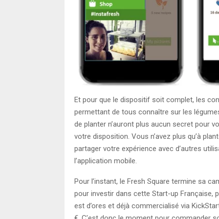
Et pour que le dispositif soit complet, les c
permettant de tous connaître sur les légume
de planter n’auront plus aucun secret pour vou
votre disposition. Vous n’avez plus qu’à plan
partager votre expérience avec d’autres utilis
l’application mobile.
Pour l’instant, le Fresh Square termine sa ca
pour investir dans cette Start-up Française, 
est d’ores et déjà commercialisé via KickStart
€. C’est donc le moment pour commander 