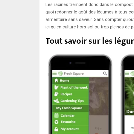
Les racines trempent donc dans le compost int
quoi redonner le goût des légumes à tous ceux
alimentaire sans saveur. Sans compter qu’out
ici qu’en culture hors sol ou trop pleines de p
Tout savoir sur les légu