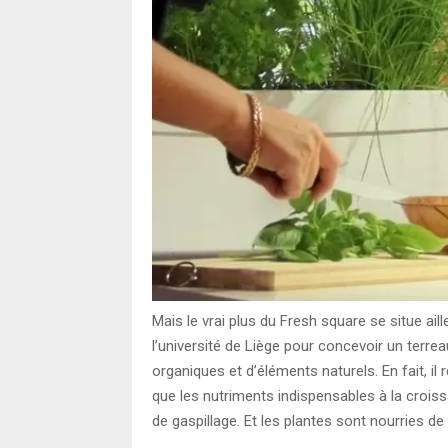
Mais le vrai plus du Fresh square se situe aill
l’université de Liège pour concevoir un terre
organiques et d’éléments naturels. En fait, i
que les nutriments indispensables à la croissan
de gaspillage. Et les plantes sont nourries d