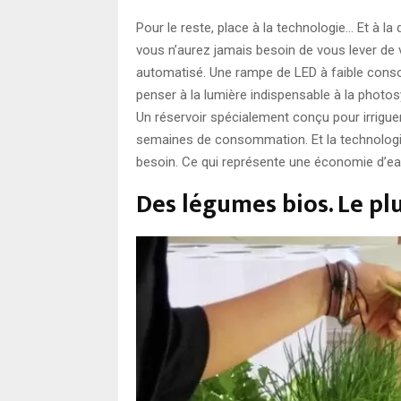
Pour le reste, place à la technologie… Et à la
vous n’aurez jamais besoin de vous lever de v
automatisé. Une rampe de LED à faible consom
penser à la lumière indispensable à la photosy
Un réservoir spécialement conçu pour irrigue
semaines de consommation. Et la technologi
besoin. Ce qui représente une économie d’eau
Des légumes bios. Le pl