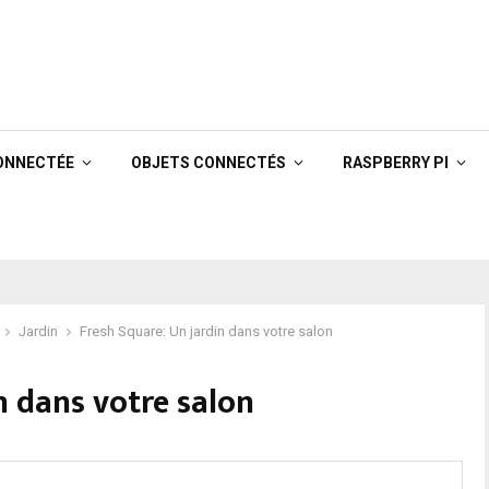
ONNECTÉE
OBJETS CONNECTÉS
RASPBERRY PI
Jardin
Fresh Square: Un jardin dans votre salon
n dans votre salon