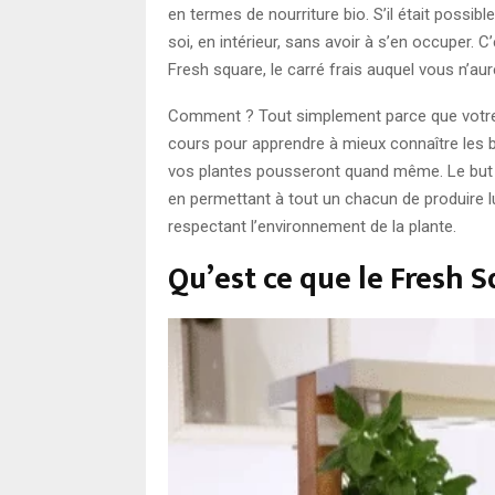
en termes de nourriture bio. S’il était possi
soi, en intérieur, sans avoir à s’en occuper.
Fresh square, le carré frais auquel vous n’
Comment ? Tout simplement parce que votre ja
cours pour apprendre à mieux connaître les 
vos plantes pousseront quand même. Le but avo
en permettant à tout un chacun de produire 
respectant l’environnement de la plante.
Qu’est ce que le Fresh S