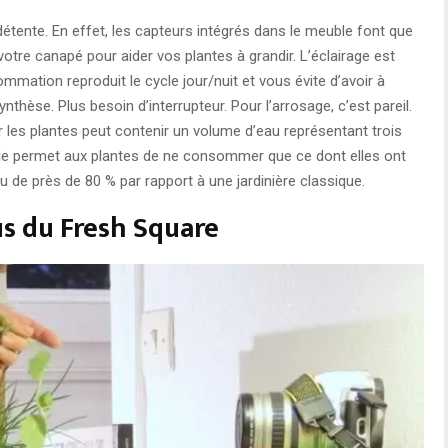
 détente. En effet, les capteurs intégrés dans le meuble font que
otre canapé pour aider vos plantes à grandir. L’éclairage est
mation reproduit le cycle jour/nuit et vous évite d’avoir à
nthèse. Plus besoin d’interrupteur. Pour l’arrosage, c’est pareil.
r les plantes peut contenir un volume d’eau représentant trois
e permet aux plantes de ne consommer que ce dont elles ont
 de près de 80 % par rapport à une jardinière classique.
us du Fresh Square