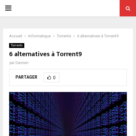
PRIMARY
MENU
Accueil
Informatique
Torrents
6 alternatives à Torrent9
Torrents
6 alternatives à Torrent9
par
Damien
PARTAGER
0