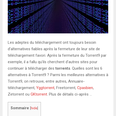
Les adeptes du téléchargement ont toujours besoin
d’alternatives fiables après la fermeture de leur site de
téléchargement favori. Après la fermeture du Torrent9 par
exemple, il a fallu qu’ils cherchent d’autres sites pour
continuer à télécharger des
torrents
. Quelles sont les 6
alternatives à Torrent9 ? Parmi les meilleures alternatives à
Torrent9, on retrouve, entre autres, Annuaire-
téléchargement,
Yggtorrent
, Freetorrent,
Cpasbien
,
Zetorrent ou
GKtorrent
. Plus de détails ci-après …
Sommaire
[
hide
]