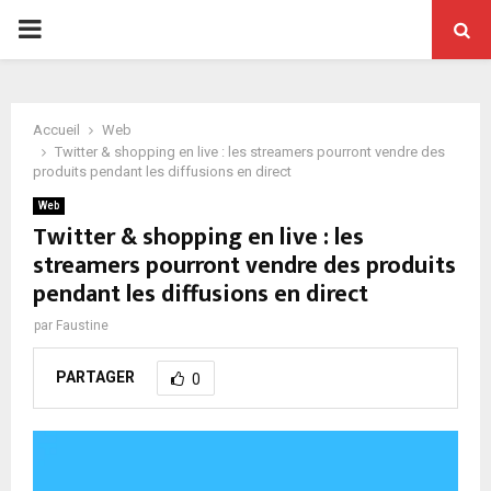
PRIMARY
MENU
Accueil
Web
Twitter & shopping en live : les streamers pourront vendre des
produits pendant les diffusions en direct
Web
Twitter & shopping en live : les
streamers pourront vendre des produits
pendant les diffusions en direct
par
Faustine
PARTAGER
0