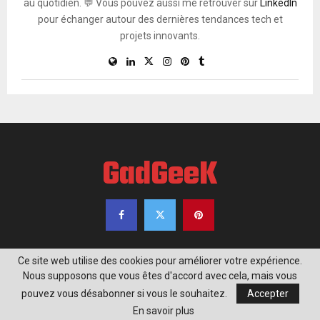
au quotidien. 💬 Vous pouvez aussi me retrouver sur
LinkedIn
pour échanger autour des dernières tendances tech et
projets innovants.
GadGeeK
Ce site web utilise des cookies pour améliorer votre expérience.
Nous supposons que vous êtes d'accord avec cela, mais vous
@2020 - www.gadgeek.fr. Tous droits réservés.
pouvez vous désabonner si vous le souhaitez.
Accepter
Informatique
Geekeries
Multimédia
Plan de site
En savoir plus