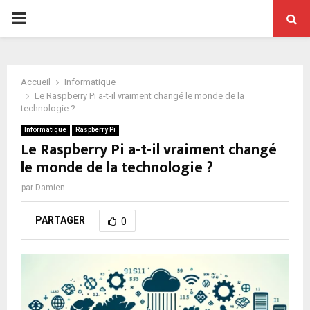
PRIMARY
MENU
Accueil
Informatique
Le Raspberry Pi a-t-il vraiment changé le monde de la
technologie ?
Informatique
Raspberry Pi
Le Raspberry Pi a-t-il vraiment changé
le monde de la technologie ?
par
Damien
PARTAGER
0