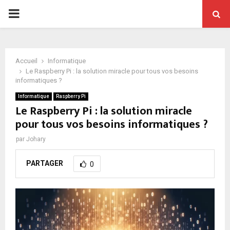
PRIMARY
MENU
Accueil
Informatique
Le Raspberry Pi : la solution miracle pour tous vos besoins
informatiques ?
Informatique
Raspberry Pi
Le Raspberry Pi : la solution miracle
pour tous vos besoins informatiques ?
par
Johary
PARTAGER
0