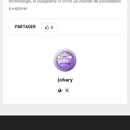
technologie, le Raspberry Pi offre un monde de possibilités
à explorer.
PARTAGER
0
Johary