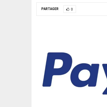
PARTAGER
0