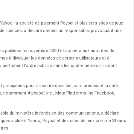
Yahoo, la société de paiement Paypal et plusieurs sites de jeux
 de licences, a déclaré samedi un responsable, provoquant une
les publiées fin novembre 2020 et donnera aux autorités de
mes à divulguer les données de certains utilisateurs et à
 perturbent l’ordre public » dans les quatre heures s’ils sont
t précipitées pour s’inscrire dans les jours précédant la date
redi, notamment Alphabet Inc , Meta Platforms Inc Facebook,
able du ministère indonésien des communications, a déclaré
oqués incluent Yahoo, Paypal et des sites de jeux comme Steam,
tres.