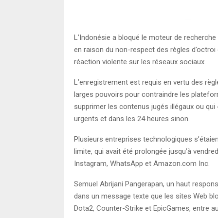
L’Indonésie a bloqué le moteur de recherche 
en raison du non-respect des règles d’octroi
réaction violente sur les réseaux sociaux.
L’enregistrement est requis en vertu des règ
larges pouvoirs pour contraindre les platefor
supprimer les contenus jugés illégaux ou qui «
urgents et dans les 24 heures sinon.
Plusieurs entreprises technologiques s’étaien
limite, qui avait été prolongée jusqu’à vend
Instagram, WhatsApp et Amazon.com Inc.
Semuel Abrijani Pangerapan, un haut respons
dans un message texte que les sites Web bl
Dota2, Counter-Strike et EpicGames, entre au