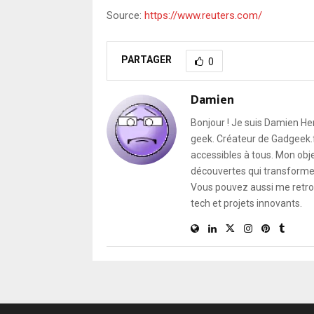
Source:
https://www.reuters.com/
PARTAGER
0
Damien
Bonjour ! Je suis Damien He
geek. Créateur de Gadgeek.fr
accessibles à tous. Mon obje
découvertes qui transforment
Vous pouvez aussi me retro
tech et projets innovants.