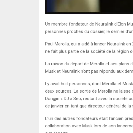
Un membre fondateur de Neuralink d’Elon Musk
personnes proches du dossier, le dernier d’un
Paul Merolla, qui a aidé à lancer Neuralink e
ne fait plus partie de la société de la région
La raison du départ de Merolla et ses plans d
Musk et Neuralink n’ont pas répondu aux d
l y avait huit personnes, dont Merolla et Musk,
deux sources. La sortie de Merolla ne laisse 
Dongjin « DJ » Seo, restant avec la société a
de janvier en tant que directeur général de la 
L’un des autres fondateurs était l’ancien prés
collaboration avec Musk lors de son lancement