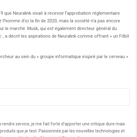
 que Neuralink visait à recevoir l’approbation réglementaire
l’homme d’ici la fin de 2020, mais la société n’a pas encore
sur le marché. Musk, qui est également directeur général du
 , a décrit les aspirations de Neuralink comme offrant « un Fitbit
hercheur au sein du « groupe informatique inspiré par le cerveau »
 rendre service, je me fait forte d'apporter une critique dure mais
s produits que je test. Passionnée par les nouvelles technologies et