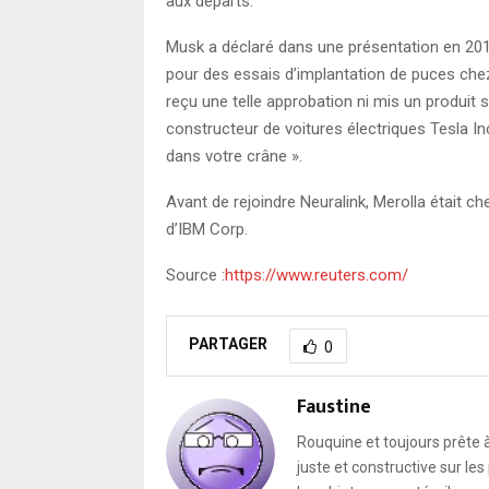
aux départs.
Musk a déclaré dans une présentation en 2019
pour des essais d’implantation de puces chez 
reçu une telle approbation ni mis un produit 
constructeur de voitures électriques Tesla Inc
dans votre crâne ».
Avant de rejoindre Neuralink, Merolla était c
d’IBM Corp.
Source :
https://www.reuters.com/
PARTAGER
0
Faustine
Rouquine et toujours prête à
juste et constructive sur le