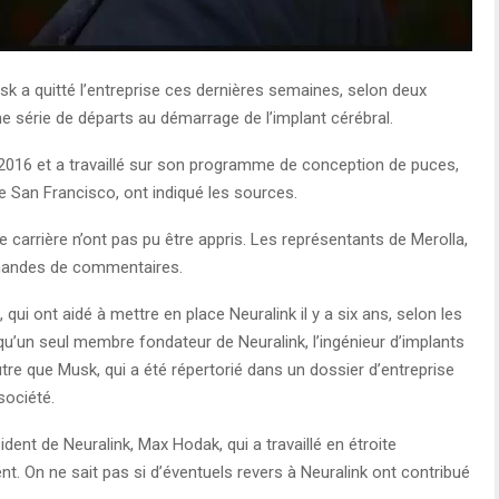
 a quitté l’entreprise ces dernières semaines, selon deux
e série de départs au démarrage de l’implant cérébral.
n 2016 et a travaillé sur son programme de conception de puces,
 de San Francisco, ont indiqué les sources.
e carrière n’ont pas pu être appris. Les représentants de Merolla,
emandes de commentaires.
 qui ont aidé à mettre en place Neuralink il y a six ans, selon les
qu’un seul membre fondateur de Neuralink, l’ingénieur d’implants
utre que Musk, qui a été répertorié dans un dossier d’entreprise
société.
ident de Neuralink, Max Hodak, qui a travaillé en étroite
. On ne sait pas si d’éventuels revers à Neuralink ont ​​contribué