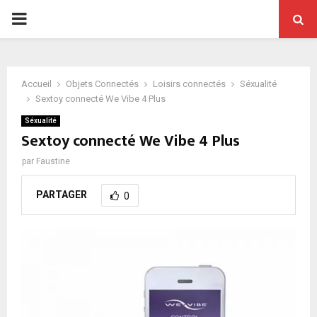
PRIMARY
MENU
Accueil
Objets Connectés
Loisirs connectés
Séxualité
Sextoy connecté We Vibe 4 Plus
Séxualité
Sextoy connecté We Vibe 4 Plus
par
Faustine
PARTAGER
0