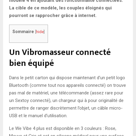
modèle 4 en ajoutant des fonctionnalité connectées.
La cible de ce modèle, les couples éloignés qui
pourront se rapprocher grâce à internet.
Sommaire
[
hide
]
Un Vibromasseur connecté
bien équipé
Dans le petit carton qui dispose maintenant d’un petit logo
Bluetooth (comme tout nos appareils connecté) on trouve
pas mal de matériel, une télécommande (assez rare pour
un Sextoy connecté), un chargeur qui à pour originalité de
permettre de ranger discrètement l’objet, un câble micro-
USB et le manuel d’utilisation.
Le We Vibe 4 plus est disponible en 3 couleurs : Rose,
Mauve et Gris et est en silicone médical pour une surface