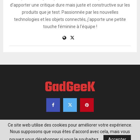
d'apporter une critique dure mais juste et constructive sur les
produits que je test. Passionnée par les nouvelles
technologies et les objets connectés, j'apporte une petite
touche féminine à l'équipe !
GadGeeK
Ce site web utilise des cookies pour améliorer votre expérience.
Nous supposons que vous êtes d'accord avec cela, mais vous
@2020 - www.gadgeek.fr. Tous droits réservés.
pouvez vous désabonner si vous le souhaitez.
Accepter