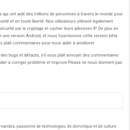
res qui ont aidé des millions de personnes à travers le monde pour
rité et en toute liberté. Nos utilisateurs utilisent également
 sécurité par le cryptage et cacher leurs adresses IP. De plus en
ir une version Android, et nous fournissons cette version bêta
ous plaît commentaires pour nous aider à améliorer.
r des bugs et défauts, s’il vous plaît envoyer des commentaires
aider à corriger problème et improve.Please ne nous donnent pas
rnandez, passionné de technologies, de domotique et de culture