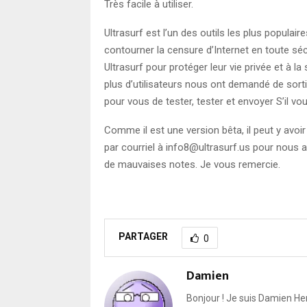
Très facile à utiliser.
Ultrasurf est l’un des outils les plus populai
contourner la censure d’Internet en toute sécu
Ultrasurf pour protéger leur vie privée et à la
plus d’utilisateurs nous ont demandé de sort
pour vous de tester, tester et envoyer S’il v
Comme il est une version bêta, il peut y avoi
par courriel à info8@ultrasurf.us pour nous 
de mauvaises notes. Je vous remercie.
PARTAGER
0
Damien
Bonjour ! Je suis Damien He