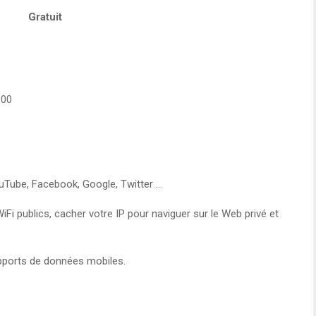
Gratuit
000
ouTube, Facebook, Google, Twitter …
Fi publics, cacher votre IP pour naviguer sur le Web privé et
upports de données mobiles.