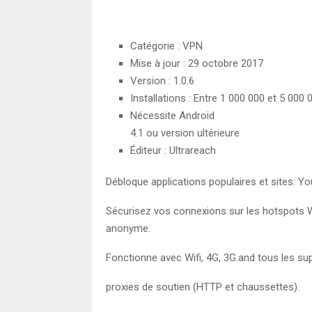
Catégorie : VPN
Mise à jour : 29 octobre 2017
Version : 1.0.6
Installations : Entre 1 000 000 et 5 000 
Nécessite Android
4.1 ou version ultérieure
Éditeur : Ultrareach
Débloque applications populaires et sites: Y
Sécurisez vos connexions sur les hotspots Wi
anonyme.
Fonctionne avec Wifi, 4G, 3G.and tous les s
proxies de soutien (HTTP et chaussettes).