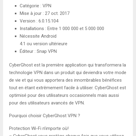
Catégorie : VPN
Mise à jour : 27 oct. 2017
Version : 6.0.15.104
Installations : Entre 1 000 000 et 5 000 000
Nécessite Android
4.1 ou version ultérieure
Éditeur : Snap VPN
CyberGhost est la première application qui transformera la
technologie VPN dans un produit qui deviendra votre mode
de vie et qui vous apportera des innombrables bénéfices
tout en étant extrêmement facile à utiliser. CyberGhost est
optimisé pour des utilisateurs occasionnels mais aussi
pour des utilisateurs avancés de VPN.
Pourquoi choisir CyberGhost VPN ?
Protection Wi-Fi n’importe où!
– CyberGhost vous protège chaque fois que vous utilisez