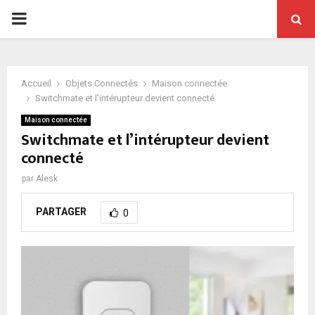
PRIMARY
MENU
Accueil
Objets Connectés
Maison connectée
Switchmate et l’intérupteur devient connecté
Maison connectée
Switchmate et l’intérupteur devient
connecté
par
Alesk
PARTAGER
0