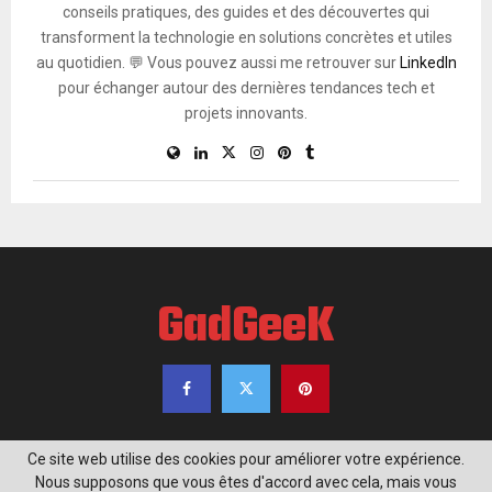
conseils pratiques, des guides et des découvertes qui
transforment la technologie en solutions concrètes et utiles
au quotidien. 💬 Vous pouvez aussi me retrouver sur
LinkedIn
pour échanger autour des dernières tendances tech et
projets innovants.
GadGeeK
Ce site web utilise des cookies pour améliorer votre expérience.
Nous supposons que vous êtes d'accord avec cela, mais vous
@2020 - www.gadgeek.fr. Tous droits réservés.