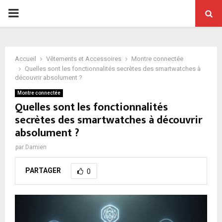
PRIMARY
MENU
Accueil
Vêtements et Accessoires
Montre connectée
Quelles sont les fonctionnalités secrètes des smartwatches à
découvrir absolument ?
Montre connectée
Quelles sont les fonctionnalités
secrètes des smartwatches à découvrir
absolument ?
par
Damien
PARTAGER
0