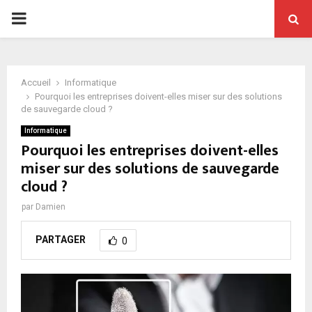
PRIMARY
MENU
Accueil
Informatique
Pourquoi les entreprises doivent-elles miser sur des solutions
de sauvegarde cloud ?
Informatique
Pourquoi les entreprises doivent-elles
miser sur des solutions de sauvegarde
cloud ?
par
Damien
PARTAGER
0