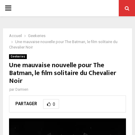
PRIMARY
MENU
Accueil
Geekeries
Une mauvaise nouvelle pour The Batman, le film solitaire du
Chevalier Noir
Geekeries
Une mauvaise nouvelle pour The
Batman, le film solitaire du Chevalier
Noir
par
Damien
PARTAGER
0