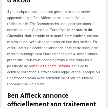
d’alcool
Il y a quelques mois, tous les geeks du monde entier
apprenaient que Ben Affleck optait pour le rôle du
réalisateur de The Batman après une apparition dans le
nouvel opus de Superman. Toutefois,
le parcours du
Chevalier Noir semble être semé d’embûches
, car une
mauvaise nouvelle vient se hisser en Une des médias. En
effet, l’acteur a décidé de laisser de côté cette casquette,
mais le tournage n’est finalement pas prévu avant l’année
prochaine. Pour vous consoler, vous aurez toujours la
possibilité de
porter les t-shirts Batman
issus de la
dernière collection. Certains vous rappellerons l’époque où
Christopher Nolan avait admirablement mis en lumière
l’homme chauve-souris.
Ben Affleck annonce
officiellement son traitement