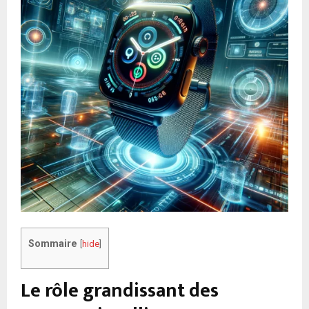
Sommaire
[
hide
]
Le rôle grandissant des