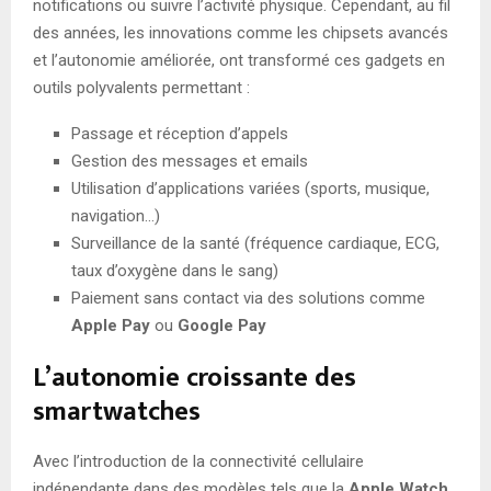
notifications ou suivre l’activité physique. Cependant, au fil
des années, les innovations comme les chipsets avancés
et l’autonomie améliorée, ont transformé ces gadgets en
outils polyvalents permettant :
Passage et réception d’appels
Gestion des messages et emails
Utilisation d’applications variées (sports, musique,
navigation…)
Surveillance de la santé (fréquence cardiaque, ECG,
taux d’oxygène dans le sang)
Paiement sans contact via des solutions comme
Apple Pay
ou
Google Pay
L’autonomie croissante des
smartwatches
Avec l’introduction de la connectivité cellulaire
indépendante dans des modèles tels que la
Apple Watch