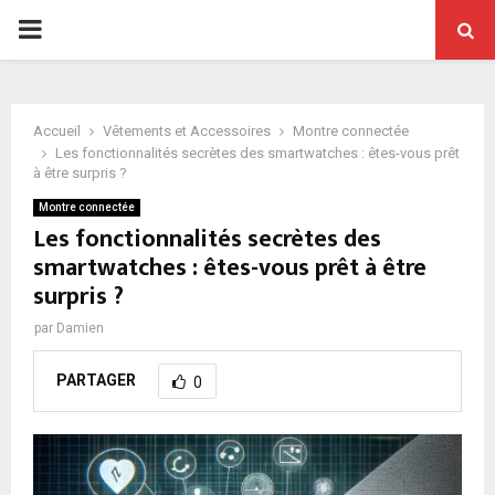
PRIMARY
MENU
Accueil
Vêtements et Accessoires
Montre connectée
Les fonctionnalités secrètes des smartwatches : êtes-vous prêt
à être surpris ?
Montre connectée
Les fonctionnalités secrètes des
smartwatches : êtes-vous prêt à être
surpris ?
par
Damien
PARTAGER
0