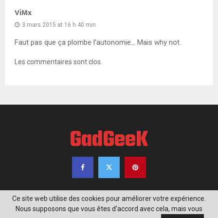
ViMx
3 mars 2015 at 16 h 40 min
Faut pas que ça plombe l’autonomie… Mais why not.
Les commentaires sont clos.
GadGeeK
Ce site web utilise des cookies pour améliorer votre expérience.
Nous supposons que vous êtes d'accord avec cela, mais vous
@2020 - www.gadgeek.fr. Tous droits réservés.