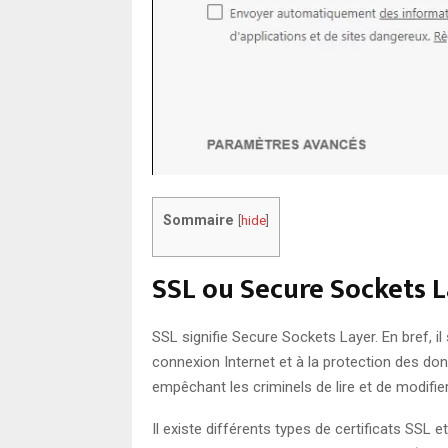
Sommaire
[
hide
]
SSL ou Secure Sockets 
SSL signifie Secure Sockets Layer. En bref, il
connexion Internet et à la protection des d
empêchant les criminels de lire et de modifie
Il existe différents types de certificats SSL 