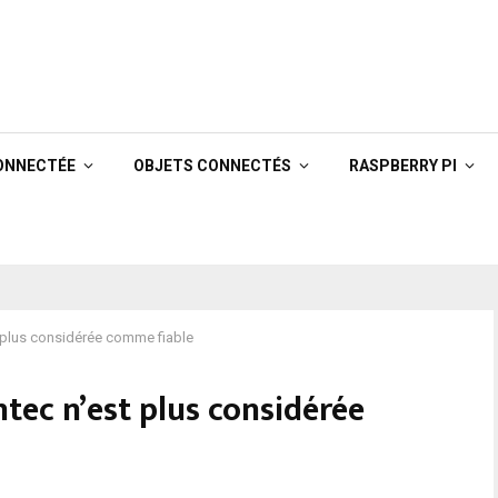
ONNECTÉE
OBJETS CONNECTÉS
RASPBERRY PI
t plus considérée comme fiable
ntec n’est plus considérée