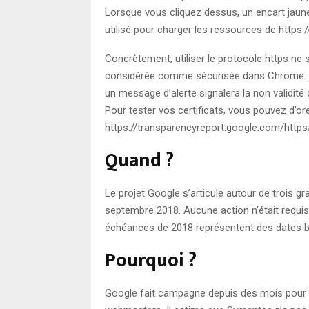
Lorsque vous cliquez dessus, un encart jaune 
utilisé pour charger les ressources de https
Concrètement, utiliser le protocole https ne 
considérée comme sécurisée dans Chrome : il
un message d’alerte signalera la non validité d
Pour tester vos certificats, vous pouvez d’ores 
https://transparencyreport.google.com/https/
Quand ?
Le projet Google s’articule autour de trois g
septembre 2018. Aucune action n’était requis
échéances de 2018 représentent des dates b
Pourquoi ?
Google fait campagne depuis des mois pour a