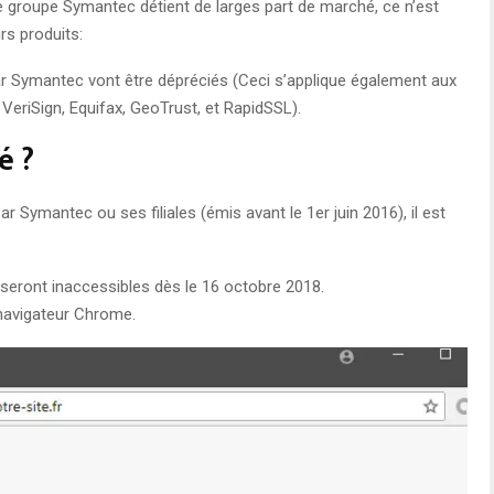
groupe Symantec détient de larges part de marché, ce n’est
urs produits:
ar Symantec vont être dépréciés (Ceci s’applique également aux
eriSign, Equifax, GeoTrust, et RapidSSL).
é ?
ar Symantec ou ses filiales (émis avant le 1er juin 2016), il est
seront inaccessibles dès le 16 octobre 2018.
 navigateur Chrome.