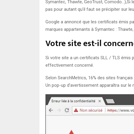
Symantec, Thawte, GeoTrust, Comodo…),Si le 
pas pour autant qu’il faut se précipiter sur le
Google a annoncé que les certificats émis p
marques appartenants à Symantec : Thawte, V
Votre site est-il concern
Si votre site a un certificats SLL / TLS émis p
effectivement concerné.
Selon SearchMetrics, 16% des sites français 
Un pop-up d’avertissement apparaîtra sur le