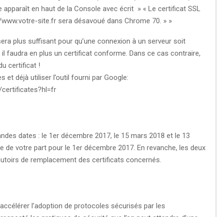
apparaît en haut de la Console avec écrit » « Le certificat SSL
://www.votre-site.fr sera désavoué dans Chrome 70. » »
sera plus suffisant pour qu’une connexion à un serveur soit
 faudra en plus un certificat conforme. Dans ce cas contraire,
u certificat !
et déjà utiliser l’outil fourni par Google:
certificates?hl=fr
randes dates : le 1er décembre 2017, le 15 mars 2018 et le 13
e de votre part pour le 1er décembre 2017. En revanche, les deux
utoirs de remplacement des certificats concernés.
ccélérer l’adoption de protocoles sécurisés par les