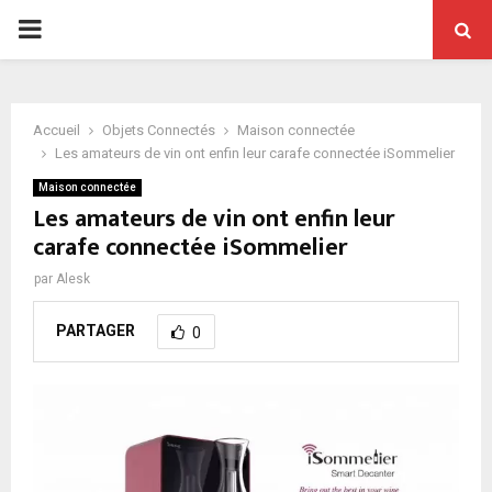
PRIMARY
MENU
Accueil
Objets Connectés
Maison connectée
Les amateurs de vin ont enfin leur carafe connectée iSommelier
Maison connectée
Les amateurs de vin ont enfin leur
carafe connectée iSommelier
par
Alesk
PARTAGER
0