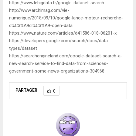
https://www.lebigdata.fr/google-dataset-search
http://www.archimag.com/vie-
numerique/2018/09/10/google-lance-moteur-recherche-
d%C3%A9di%C3%A9-open-data
https://www.nature.com/articles/d41586-018-06201-x
https://developers.google.com/search/docs/data-
types/dataset
https://searchengineland.com/google-dataset-search-a-
new-search-service-to-find-data-from-sciences-
government-some-news-organizations-304968
PARTAGER
0