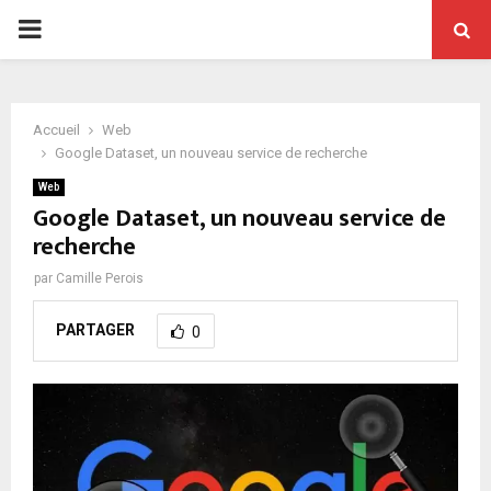
PRIMARY
MENU
Accueil
Web
Google Dataset, un nouveau service de recherche
Web
Google Dataset, un nouveau service de
recherche
par
Camille Perois
PARTAGER
0