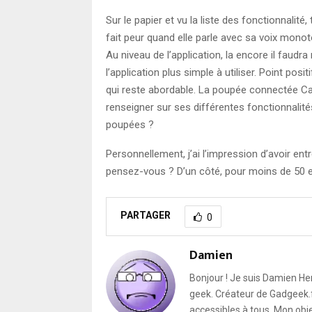
Sur le papier et vu la liste des fonctionnalit
fait peur quand elle parle avec sa voix monot
Au niveau de l’application, la encore il faudra
l’application plus simple à utiliser. Point posi
qui reste abordable. La poupée connectée Cay
renseigner sur ses différentes fonctionnalité
poupées ?
Personnellement, j’ai l’impression d’avoir entr
pensez-vous ? D’un côté, pour moins de 50 e
PARTAGER
0
Damien
Bonjour ! Je suis Damien He
geek. Créateur de Gadgeek.fr
accessibles à tous. Mon obje