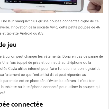
 il ne leur manquait plus qu’une poupée connectée digne de ce
veille. Innovation de la société Vivid, cette petite poupée de 46
 et tablette Android ou iOS.
de jeu
ée à qui on peut changer les vêtements. Donc en cas de panne de
on. Une fois équipé de piles et connecté au téléphone ou la
ctée Cayla utilise internet pour faire fonctionner son logiciel de
rfaitement ce que l’enfant lui dit et peut répondre au
parentale est en place afin d’éviter les dérives. Il n’est bien
la tablette ou le téléphone connecté pour utiliser la poupée qui
cté.
upée connectée