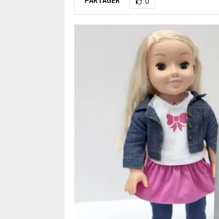
PARTAGER
0