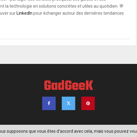
 la technologie en solutions concrètes et utiles au quotidien. 💬
uver sur
LinkedIn
pour échanger autour des dernières tendances
GadGeeK
 Nous supposons que vous êtes d'accord avec cela, mais vous pouvez vou