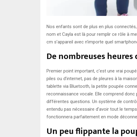
Nos enfants sont de plus en plus connectés,
nom et Cayla est là pour remplir ce rôle à mer
cm s’appareil avec n’importe quel smartphone
De nombreuses heures 
Premier point important, c’est une vrai poup
piles ou d’internet, pas de pleures à la mais
tablette via Bluetooth, la petite poupée conne
reconnaissance vocale. Elle comprend donc pa
différentes questions. Un système de contrôle 
entendu pas nécessaire d’avoir tout le temps 
fonctionnera parfaitement en mode déconne
Un peu flippante la po