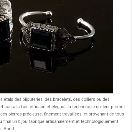
es étals des bijouteries, des bracelets, des colliers ou des
t soit à la fois efficace et élégant, la technologie qui leur permet
r des pierres précieuse, finement travaillées, et provenant de tous
 final un bijou fabriqué artisanalement et technologiquement
mes Bond…