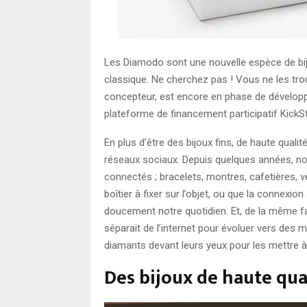
Les Diamodo sont une nouvelle espèce de bijou
classique. Ne cherchez pas ! Vous ne les tr
concepteur, est encore en phase de dévelop
plateforme de financement participatif KickSt
En plus d’être des bijoux fins, de haute quali
réseaux sociaux. Depuis quelques années, n
connectés ; bracelets, montres, cafetières, v
boîtier à fixer sur l’objet, ou que la connexion
doucement notre quotidien. Et, de la même fa
séparait de l’internet pour évoluer vers des m
diamants devant leurs yeux pour les mettre à l
Des bijoux de haute qua