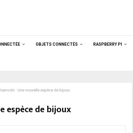
ONNECTÉE
OBJETS CONNECTÉS
RASPBERRY PI
Diamodo : Une nouvelle espèce de bijoux
e espèce de bijoux