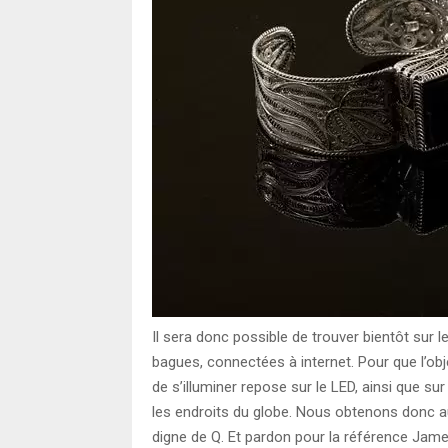
Il sera donc possible de trouver bientôt sur l
bagues, connectées à internet. Pour que l’obje
de s’illuminer repose sur le LED, ainsi que su
les endroits du globe. Nous obtenons donc au
digne de Q. Et pardon pour la référence Ja