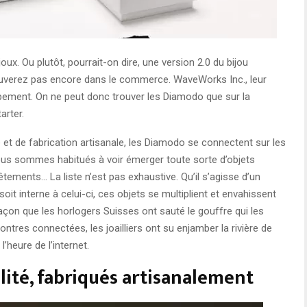
x. Ou plutôt, pourrait-on dire, une version 2.0 du bijou
ouverez pas encore dans le commerce. WaveWorks Inc., leur
pement. On ne peut donc trouver les Diamodo que sur la
arter.
té et de fabrication artisanale, les Diamodo se connectent sur les
ous sommes habitués à voir émerger toute sorte d’objets
êtements… La liste n’est pas exhaustive. Qu’il s’agisse d’un
 soit interne à celui-ci, ces objets se multiplient et envahissent
çon que les horlogers Suisses ont sauté le gouffre qui les
ontres connectées, les joailliers ont su enjamber la rivière de
’heure de l’internet.
lité, fabriqués artisanalement