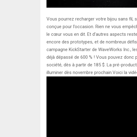
Vous pourrez recharger votre bijou sans fil,
conçue pour l’occasion. Rien ne vous empêch
le cœur vous en dit. Et d’autres aspects rest
encore des prototypes, et de nombreux défis r
campagne KickStarter de WaveWorks Inc., les 
déjà dépassé de 600 % ! Vous pouvez donc 
société, dès à partir de 185 $. La pré-produ
illuminer dès novembre prochain.Voici la vidé