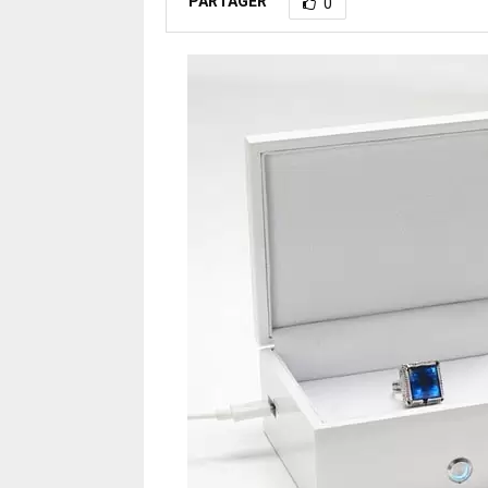
PARTAGER
0