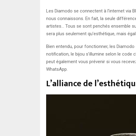
Les Diamodo se connectent à l’internet via Bl
nous connaissons. En fait, la seule différenc
artistes… Tous se sont penchés ensemble sur 
sera plus seulement qu’esthétique, mais éga
Bien entendu, pour fonctionner, les Diamodo o
notification, le bijou s’illumine selon le cod
peut également vous prévenir si vous recevez
WhatsApp.
L’alliance de l’esthétiq