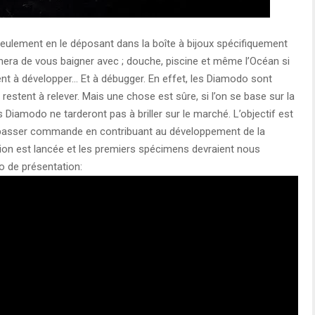
 seulement en le déposant dans la boîte à bijoux spécifiquement
era de vous baigner avec ; douche, piscine et même l’Océan si
ent à développer… Et à débugger. En effet, les Diamodo sont
estent à relever. Mais une chose est sûre, si l’on se base sur la
Diamodo ne tarderont pas à briller sur le marché. L’objectif est
passer commande en contribuant au développement de la
ction est lancée et les premiers spécimens devraient nous
o de présentation: