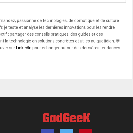
rnandez, passionné de technologies, de domotique et de culture
, je teste et analyse les dernières innovations pour les rendre
ctif : partager des conseils pratiques, des guides et des
 la technologie en solutions concrètes et utiles au quotidien. 💬
uver sur
LinkedIn
pour échanger autour des dernières tendances
GadGeeK