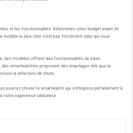
èles et les fonctionnalités. Déterminez votre budget avant de
 le modèle le plus cher n’est pas forcément celui qui vous
é, des modèles offrent des fonctionnalités de base.
t, des smartwatches proposent des avantages tels que la
encore la détection de chute.
s pourrez choisir la smartwatch qui s’intégrera parfaitement à
t votre expérience utilisateur.