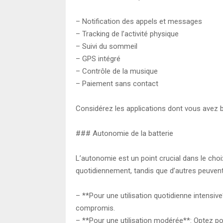
– Notification des appels et messages
– Tracking de l’activité physique
– Suivi du sommeil
– GPS intégré
– Contrôle de la musique
– Paiement sans contact
Considérez les applications dont vous avez be
### Autonomie de la batterie
L’autonomie est un point crucial dans le cho
quotidiennement, tandis que d’autres peuvent
– **Pour une utilisation quotidienne intensiv
compromis.
– **Pour une utilisation modérée**: Optez p