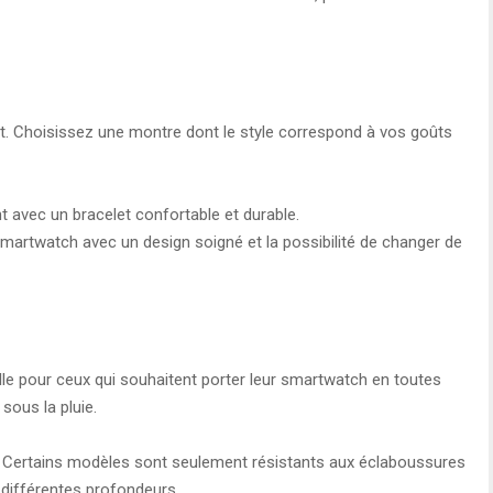
t. Choisissez une montre dont le style correspond à vos goûts
t avec un bracelet confortable et durable.
smartwatch avec un design soigné et la possibilité de changer de
lle pour ceux qui souhaitent porter leur smartwatch en toutes
sous la pluie.
**: Certains modèles sont seulement résistants aux éclaboussures
 différentes profondeurs.