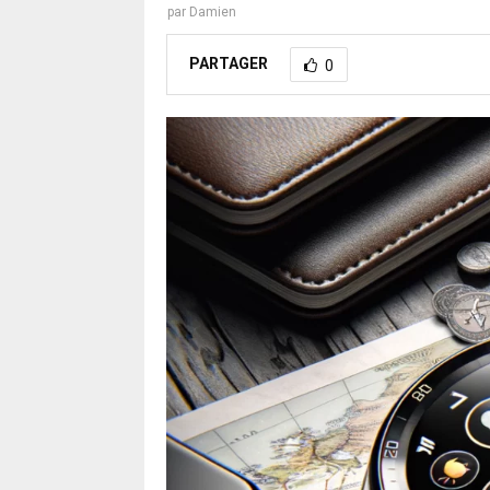
par
Damien
PARTAGER
0