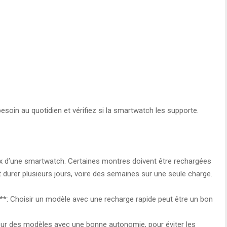
soin au quotidien et vérifiez si la smartwatch les supporte.
ix d’une smartwatch. Certaines montres doivent être rechargées
 durer plusieurs jours, voire des semaines sur une seule charge.
e**: Choisir un modèle avec une recharge rapide peut être un bon
our des modèles avec une bonne autonomie, pour éviter les