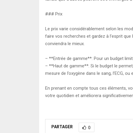
### Prix
Le prix varie considérablement selon les mod
faire vos recherches et gardez à l’esprit que
conviendra le mieux.
– **Entrée de gamme**: Pour un budget limit
– **Haut de gamme**: Si le budget le perme
mesure de l’oxygène dans le sang, l’ECG, ou 
En prenant en compte tous ces éléments, vou
votre quotidien et améliorera significativemen
PARTAGER
0