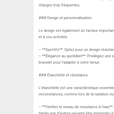
charges trop fréquentes.
### Design et personnalisation
Le design est également un facteur importan
et à vos activités.
– **Sportifs**: Optez pour un design résistan
– **Élégance au quotidien**: Privilégiez une 
bracelet pour l’adapter à votre tenue.
### Étanchéité et résistance
L’étanchéité est une caractéristique essentie
circonstances, comme lors de la natation ou 
– **Vérifiez le niveau de résistance à l’eau
tandis que d’autres peuvent être immergés à