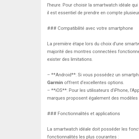
l’heure. Pour choisir la smartwatch idéale qu
il est essentiel de prendre en compte plusieur
### Compatibilité avec votre smartphone
La première étape lors du choix d’une smartw
majorité des montres connectées fonctionnent
exister des limitations.
– **Android**: Si vous possédez un smartph
Garmin
offrent d’excellentes options.
– **iOS**: Pour les utilisateurs d’iPhone, l’
marques proposent également des modèles 
### Fonctionnalités et applications
La smartwatch idéale doit posséder les fonct
fonctionnalités les plus courantes :