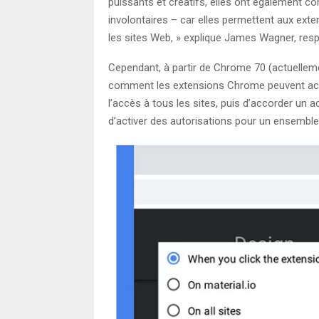
puissants et créatifs, elles ont également co
involontaires – car elles permettent aux ext
les sites Web, » explique James Wagner, res
Cependant, à partir de Chrome 70 (actuellemen
comment les extensions Chrome peuvent accéd
l’accès à tous les sites, puis d’accorder un 
d’activer des autorisations pour un ensemble 