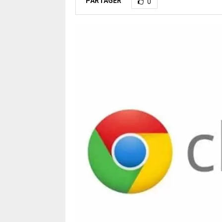
PARTAGER
0