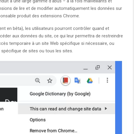
nduit à une large gamme d’abus – à la fois malveillants et
ensions de lire et de modifier automatiquement les données sur
ponsable produit des extensions Chrome.
t en bêta), les utilisateurs pourront contrôler quand et
er aux données du site, ce qui leur permettra de restreindre
accès temporaire à un site Web spécifique si nécessaire, ou
spécifique de sites ou tous les sites.