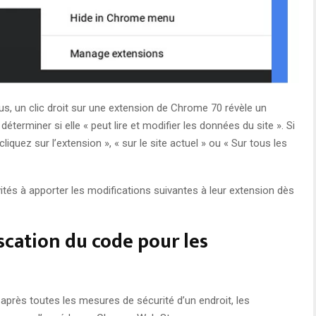
s, un clic droit sur une extension de Chrome 70 révèle un
terminer si elle « peut lire et modifier les données du site ». Si
iquez sur l’extension », « sur le site actuel » ou « Sur tous les
és à apporter les modifications suivantes à leur extension dès
uscation du code pour les
près toutes les mesures de sécurité d’un endroit, les