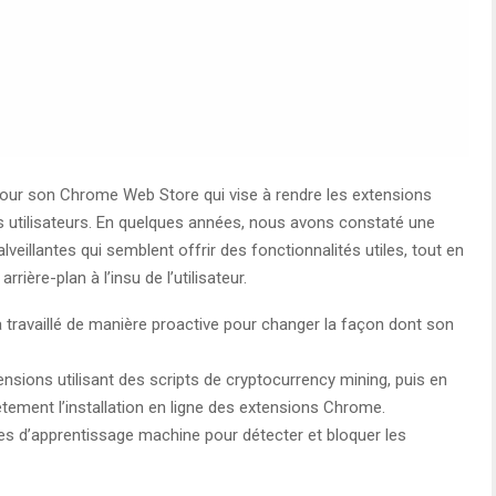
pour son Chrome Web Store qui vise à rendre les extensions
 utilisateurs. En quelques années, nous avons constaté une
veillantes qui semblent offrir des fonctionnalités utiles, tout en
rière-plan à l’insu de l’utilisateur.
travaillé de manière proactive pour changer la façon dont son
tensions utilisant des scripts de cryptocurrency mining, puis en
tement l’installation en ligne des extensions Chrome.
ies d’apprentissage machine pour détecter et bloquer les