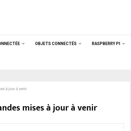
ONNECTÉE
OBJETS CONNECTÉS
RASPBERRY PI
s à jour à venir
andes mises à jour à venir