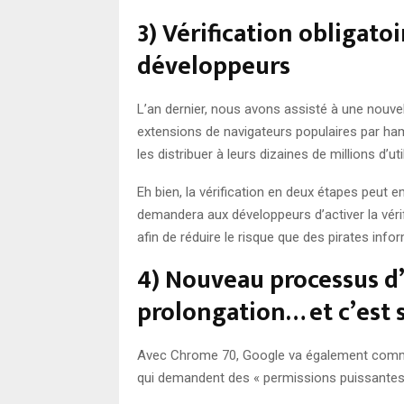
3) Vérification obligato
développeurs
L’an dernier, nous avons assisté à une nouve
extensions de navigateurs populaires par ham
les distribuer à leurs dizaines de millions d’uti
Eh bien, la vérification en deux étapes peut e
demandera aux développeurs d’activer la vér
afin de réduire le risque que des pirates inf
4) Nouveau processus 
prolongation… et c’est st
Avec Chrome 70, Google va également comme
qui demandent des « permissions puissantes