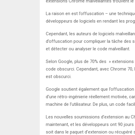
extensions Chrome malveillantes trouvent l
La raison en est l’offuscation – une technique
développeurs de logiciels en rendant les pro
Cependant, les auteurs de logiciels malveill
d’offuscation pour compliquer la tâche des 
et détecter ou analyser le code malveillant.
Selon Google, plus de 70% des » extensions ma
code obscurci. Cependant, avec Chrome 70, l
est obscurci.
Google soutient également que l’offuscation
d’une rétro-ingénierie réellement motivée, ca
machine de l’utilisateur. De plus, un code fa
Les nouvelles soumissions d’extension au 
maintenant, et les développeurs ont 90 jours
soit dans le paquet d’extension ou récupéré s