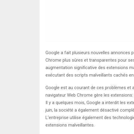
Google a fait plusieurs nouvelles annonces 
Chrome plus sûres et transparentes pour ses
augmentation significative des extensions mal
exécutant des scripts malveillants cachés en ar
Google est au courant de ces problèmes et a 
navigateur Web Chrome gère les extensions:
Il y a quelques mois, Google a interdit les ex
juin, la société a également désactivé complè
L’entreprise utilise également des technolog
extensions malveillantes.