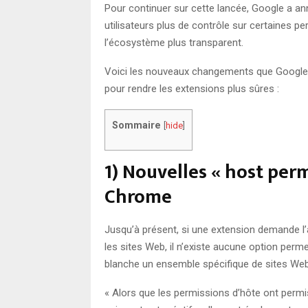
Pour continuer sur cette lancée, Google a a
utilisateurs plus de contrôle sur certaines p
l’écosystème plus transparent.
Voici les nouveaux changements que Google a 
pour rendre les extensions plus sûres :
Sommaire
[
hide
]
1) Nouvelles « host per
Chrome
Jusqu’à présent, si une extension demande l’a
les sites Web, il n’existe aucune option perme
blanche un ensemble spécifique de sites Web
« Alors que les permissions d’hôte ont permis 