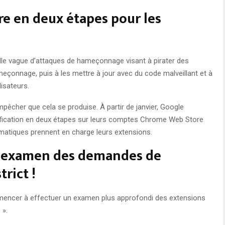
ire en deux étapes pour les
lle vague d’attaques de hameçonnage visant à pirater des
eçonnage, puis à les mettre à jour avec du code malveillant et à
lisateurs.
mpêcher que cela se produise. À partir de janvier, Google
ification en deux étapes sur leurs comptes Chrome Web Store
ormatiques prennent en charge leurs extensions.
d’examen des demandes de
rict !
ncer à effectuer un examen plus approfondi des extensions
 ».