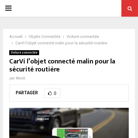
PRIMARY
MENU
Accueil
Objets Connectés
Voiture connectée
CarVi l’objet connecté malin pour la sécurité routière
Voiture connectée
CarVi l’objet connecté malin pour la
sécurité routière
par
Alesk
PARTAGER
0