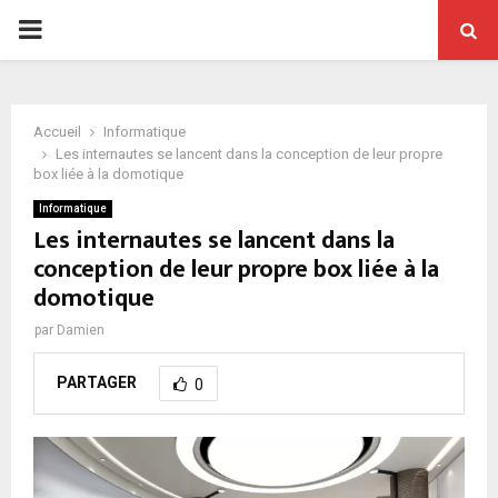
PRIMARY
MENU
Accueil
Informatique
Les internautes se lancent dans la conception de leur propre
box liée à la domotique
Informatique
Les internautes se lancent dans la
conception de leur propre box liée à la
domotique
par
Damien
PARTAGER
0