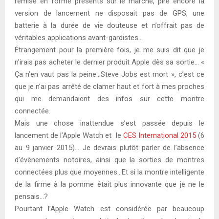
remise en forme présents sur le marché, pire encore la
version de lancement ne disposait pas de GPS, une
batterie à la durée de vie douteuse et n’offrait pas de
véritables applications avant-gardistes…
Étrangement pour la première fois, je me suis dit que je
n’irais pas acheter le dernier produit Apple dès sa sortie… «
Ça n’en vaut pas la peine…Steve Jobs est mort », c’est ce
que je n’ai pas arrêté de clamer haut et fort à mes proches
qui me demandaient des infos sur cette montre
connectée.
Mais une chose inattendue s’est passée depuis le
lancement de l’Apple Watch et le
CES International 2015
(6
au 9 janvier 2015)… Je devrais plutôt parler de l’absence
d’évènements notoires, ainsi que la sorties de montres
connectées plus que moyennes…Et si la montre intelligente
de la firme à la pomme était plus innovante que je ne le
pensais…?
Pourtant l’Apple Watch est considérée par beaucoup