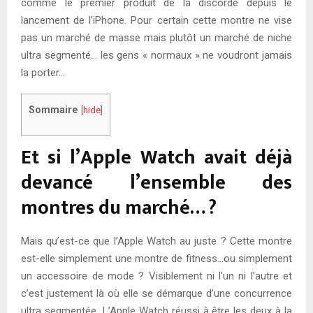
comme le premier produit de la discorde depuis le
lancement de l’iPhone. Pour certain cette montre ne vise
pas un marché de masse mais plutôt un marché de niche
ultra segmenté… les gens « normaux » ne voudront jamais
la porter…
Sommaire
[
hide
]
Et si l’Apple Watch avait déjà
devancé l’ensemble des
montres du marché… ?
Mais qu’est-ce que l’Apple Watch au juste ? Cette montre
est-elle simplement une montre de fitness…ou simplement
un accessoire de mode ? Visiblement ni l’un ni l’autre et
c’est justement là où elle se démarque d’une concurrence
ultra segmentée…L’Apple Watch réussi à être les deux à la