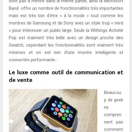
sont pas à mettre dans le même panier, ainsi la Microsoft
Band offre un nombre de fonctionnalités très importantes
mais est très loin d’être « à la mode » tout comme les
montres de Samsung et de Sony avec un style trop « nerd
» pour intéresser un public large. Seule la Withings Activité
Pop est vraiment très belle avec un design proche des
Swatch, cependant les fonctionnalités sont vraiment très
minimes et on est loin d’une montre intelligente et
connectée performante…
Le luxe comme outil de communication et
de vente
Beaucou
p de geek
ne
compren
nent pas
comment