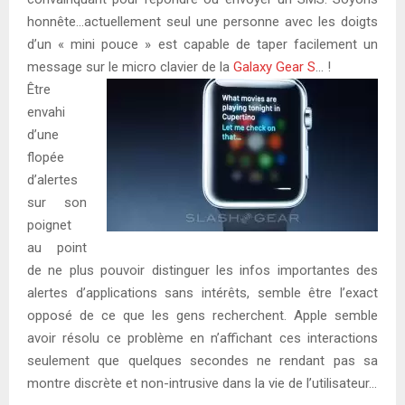
honnête…actuellement seul une personne avec les doigts
d’un « mini pouce » est capable de taper facilement un
message sur le micro clavier de la
Galaxy Gear S
… !
Être
envahi
d’une
flopée
d’alertes
sur son
poignet
au point
de ne plus pouvoir distinguer les infos importantes des
alertes d’applications sans intérêts, semble être l’exact
opposé de ce que les gens recherchent. Apple semble
avoir résolu ce problème en n’affichant ces interactions
seulement que quelques secondes ne rendant pas sa
montre discrète et non-intrusive dans la vie de l’utilisateur…