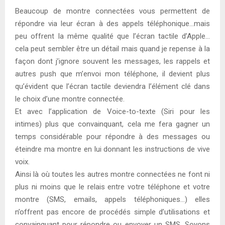
Beaucoup de montre connectées vous permettent de
répondre via leur écran à des appels téléphonique…mais
peu offrent la même qualité que l’écran tactile d’Apple…
cela peut sembler être un détail mais quand je repense à la
façon dont j’ignore souvent les messages, les rappels et
autres push que m’envoi mon téléphone, il devient plus
qu’évident que l’écran tactile deviendra l’élément clé dans
le choix d’une montre connectée.
Et avec l’application de Voice-to-texte (Siri pour les
intimes) plus que convainquant, cela me fera gagner un
temps considérable pour répondre à des messages ou
éteindre ma montre en lui donnant les instructions de vive
voix.
Ainsi là où toutes les autres montre connectées ne font ni
plus ni moins que le relais entre votre téléphone et votre
montre (SMS, emails, appels téléphoniques…) elles
n’offrent pas encore de procédés simple d’utilisations et
convainquant pour répondre ou envoyer un SMS. Soyons