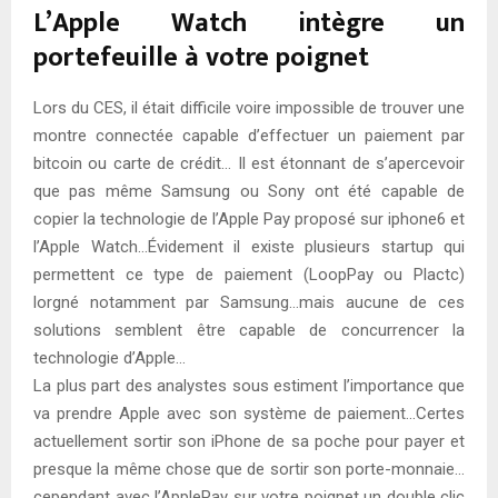
L’Apple Watch intègre un
portefeuille à votre poignet
Lors du CES, il était difficile voire impossible de trouver une
montre connectée capable d’effectuer un paiement par
bitcoin ou carte de crédit… Il est étonnant de s’apercevoir
que pas même Samsung ou Sony ont été capable de
copier la technologie de l’Apple Pay proposé sur iphone6 et
l’Apple Watch…Évidement il existe plusieurs startup qui
permettent ce type de paiement (LoopPay ou Plactc)
lorgné notamment par Samsung…mais aucune de ces
solutions semblent être capable de concurrencer la
technologie d’Apple…
La plus part des analystes sous estiment l’importance que
va prendre Apple avec son système de paiement…Certes
actuellement sortir son iPhone de sa poche pour payer et
presque la même chose que de sortir son porte-monnaie…
cependant avec l’ApplePay sur votre poignet un double clic