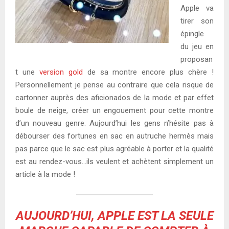
Apple va
tirer son
épingle
du jeu en
proposan
t une
version gold
de sa montre encore plus chère !
Personnellement je pense au contraire que cela risque de
cartonner auprès des aficionados de la mode et par effet
boule de neige, créer un engouement pour cette montre
d’un nouveau genre. Aujourd’hui les gens n’hésite pas à
débourser des fortunes en sac en autruche hermès mais
pas parce que le sac est plus agréable à porter et la qualité
est au rendez-vous…ils veulent et achètent simplement un
article à la mode !
AUJOURD’HUI, APPLE EST LA SEULE