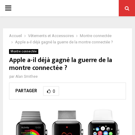
PRIMARY
MENU
Accueil
Vêtements et Accessoires
Montre connectée
Apple a-il déjà gagné la guerre de la montre connectée ?
Montre connectée
Apple a-il déjà gagné la guerre de la
montre connectée ?
par
Alan Smithee
PARTAGER
0