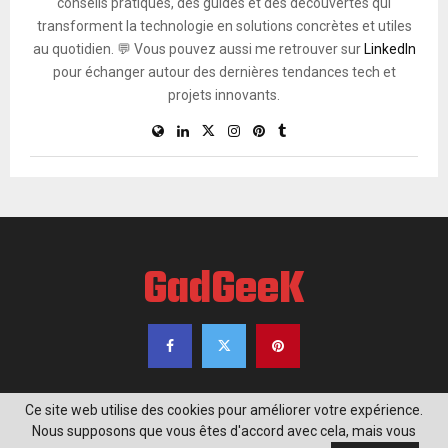
conseils pratiques, des guides et des découvertes qui
transforment la technologie en solutions concrètes et utiles
au quotidien. 💬 Vous pouvez aussi me retrouver sur
LinkedIn
pour échanger autour des dernières tendances tech et
projets innovants.
GadGeeK
Ce site web utilise des cookies pour améliorer votre expérience.
Nous supposons que vous êtes d'accord avec cela, mais vous
@2020 - www.gadgeek.fr. Tous droits réservés.