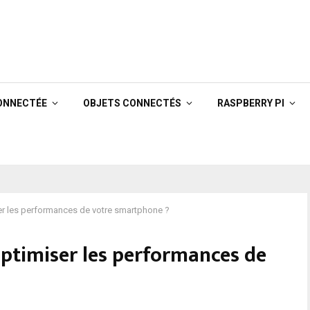
ONNECTÉE
OBJETS CONNECTÉS
RASPBERRY PI
er les performances de votre smartphone ?
optimiser les performances de