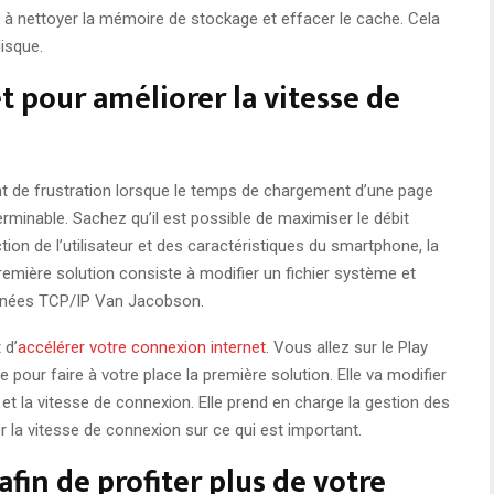
z à nettoyer la mémoire de stockage et effacer le cache. Cela
isque.
t pour améliorer la vitesse de
 de frustration lorsque le temps de chargement d’une page
erminable. Sachez qu’il est possible de maximiser le débit
ction de l’utilisateur et des caractéristiques du smartphone, la
remière solution consiste à modifier un fichier système et
onnées TCP/IP Van Jacobson.
 d’
accélérer votre connexion internet
. Vous allez sur le Play
pour faire à votre place la première solution. Elle va modifier
et la vitesse de connexion. Elle prend en charge la gestion des
r la vitesse de connexion sur ce qui est important.
fin de profiter plus de votre