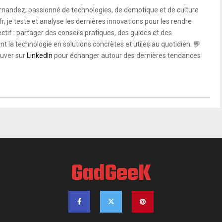
rnandez, passionné de technologies, de domotique et de culture
, je teste et analyse les dernières innovations pour les rendre
ctif : partager des conseils pratiques, des guides et des
 la technologie en solutions concrètes et utiles au quotidien. 💬
uver sur
LinkedIn
pour échanger autour des dernières tendances
GadGeeK