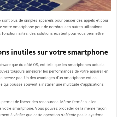
 sont plus de simples appareils pour passer des appels et pour
e votre smartphone pour de nombreuses autres utilisations.
s fonctionnalités, des solutions existent pour vous permettre
ons inutiles sur votre smartphone
ardware que du côté OS, est telle que les smartphones actuels
 pouvez toujours améliorer les performances de votre appareil en
us servez pas. Un des avantages d’un smartphone est sa
e qui pousse souvent à installer une multitude d’applications
s permet de libérer des ressources. Même fermées, elles
M de votre smartphone. Vous pouvez procéder de la même façon
lement à vérifier que cette opération n’affecte pas le système