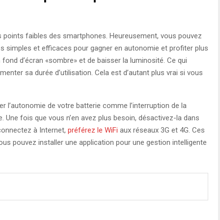
es points faibles des smartphones. Heureusement, vous pouvez
 simples et efficaces pour gagner en autonomie et profiter plus
n fond d’écran «sombre» et de baisser la luminosité. Ce qui
menter sa durée d’utilisation. Cela est d’autant plus vrai si vous
r l’autonomie de votre batterie comme l’interruption de la
e. Une fois que vous n’en avez plus besoin, désactivez-la dans
 connectez à Internet,
préférez le WiFi
aux réseaux 3G et 4G. Ces
us pouvez installer une application pour une gestion intelligente