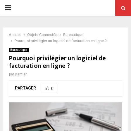
PRIMARY
MENU
Accueil
Objets Connectés
Bureautique
Pourquoi privilégier un logiciel de facturation en ligne ?
Bureautique
Pourquoi privilégier un logiciel de
facturation en ligne ?
par
Damien
PARTAGER
0