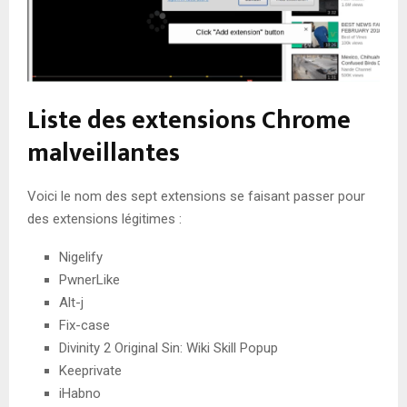
Liste des extensions Chrome
malveillantes
Voici le nom des sept extensions se faisant passer pour
des extensions légitimes :
Nigelify
PwnerLike
Alt-j
Fix-case
Divinity 2 Original Sin: Wiki Skill Popup
Keeprivate
iHabno