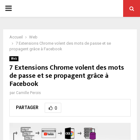
PRIMARY
MENU
Accueil
Web
7 Extensions Chrome volent des mots de passe et se
propagent grâce à Facebook
Web
7 Extensions Chrome volent des mots
de passe et se propagent grâce à
Facebook
par
Camille Perois
PARTAGER
0